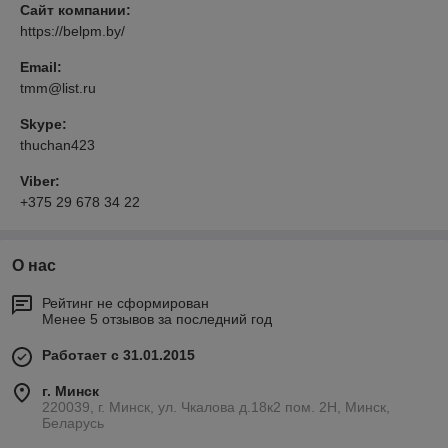
Сайт компании:
https://belpm.by/
Email:
tmm@list.ru
Skype:
thuchan423
Viber:
+375 29 678 34 22
О нас
Рейтинг не сформирован
Менее 5 отзывов за последний год
Работает с 31.01.2015
г. Минск
220039, г. Минск, ул. Чкалова д.18к2 пом. 2Н, Минск,
Беларусь