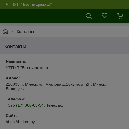
ЧТПУП "Белпищемаш"
Контакты
Контакты
Название:
ЧТПУП "Белпищемаш"
Адрес:
220039, г. Минск, ул. Чкалова д.18к2 пом. 2Н, Минск,
Беларусь
Телефон:
+375 (17) 360-09-54
, Тел/факс
Сайт:
https://belpm.by