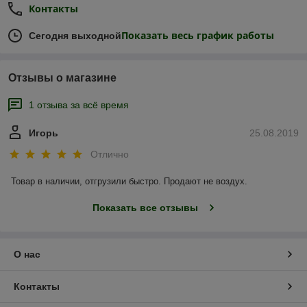
Контакты
Показать весь график работы
Сегодня выходной
Отзывы о магазине
1 отзыва за всё время
Игорь
25.08.2019
Отлично
Товар в наличии, отгрузили быстро. Продают не воздух.
Показать все отзывы
О нас
Контакты