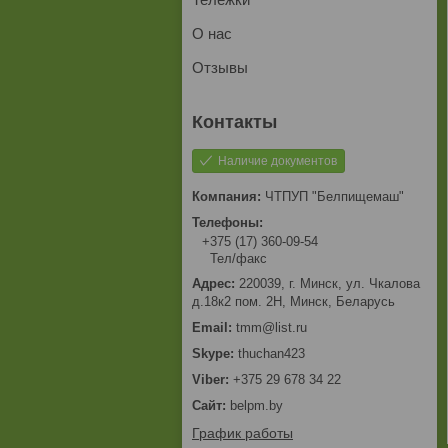
О нас
Отзывы
Наличие документов
ЧТПУП "Белпищемаш"
+375 (17) 360-09-54
Тел/факс
220039, г. Минск, ул. Чкалова
д.18к2 пом. 2Н, Минск, Беларусь
tmm@list.ru
thuchan423
+375 29 678 34 22
belpm.by
График работы