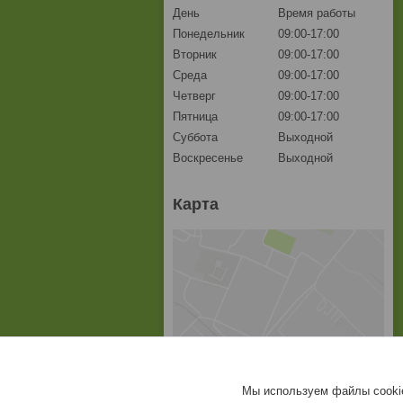
День
Время работы
Понедельник
09:00-17:00
Вторник
09:00-17:00
Среда
09:00-17:00
Четверг
09:00-17:00
Пятница
09:00-17:00
Суббота
Выходной
Воскресенье
Выходной
Карта
Мы используем файлы cookie