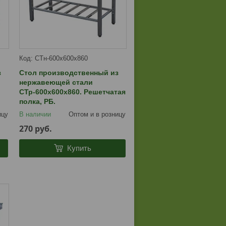
СТн-600х600х860
з
Стол производственный из
нержавеющей стали
СТр-600х600х860. Решетчатая
полка, РБ.
ицу
В наличии
Оптом и в розницу
270
руб.
Купить