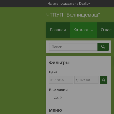
Начать продавать на Deal.by
ЧТПУП "Белпищемаш"
Главная
Каталог
О нас
Фильтры
Цена
В наличии
Да
5