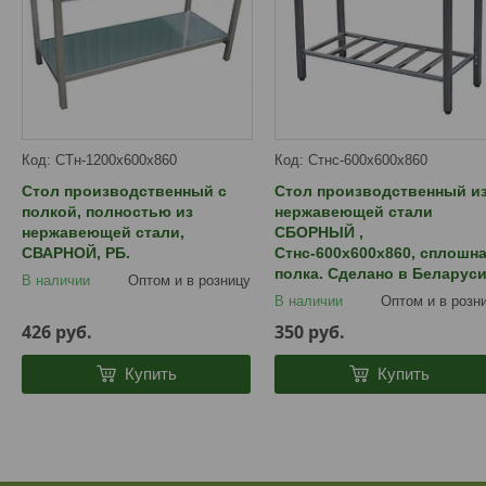
СТн-1200х600х860
Стнс-600х600х860
Стол производственный с
Стол производственный и
полкой, полностью из
нержавеющей стали
нержавеющей стали,
СБОРНЫЙ ,
СВАРНОЙ, РБ.
Стнс-600х600х860, сплошн
полка. Сделано в Беларус
В наличии
Оптом и в розницу
В наличии
Оптом и в розн
426
руб.
350
руб.
Купить
Купить