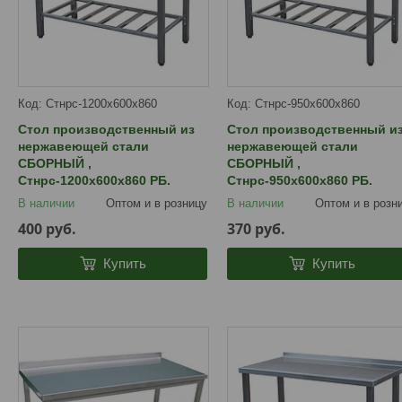
Стнрс-1200х600х860
Стнрс-950х600х860
Стол производственный из
Стол производственный и
нержавеющей стали
нержавеющей стали
СБОРНЫЙ ,
СБОРНЫЙ ,
Стнрс-1200х600х860 РБ.
Стнрс-950х600х860 РБ.
В наличии
Оптом и в розницу
В наличии
Оптом и в розн
400
руб.
370
руб.
Купить
Купить