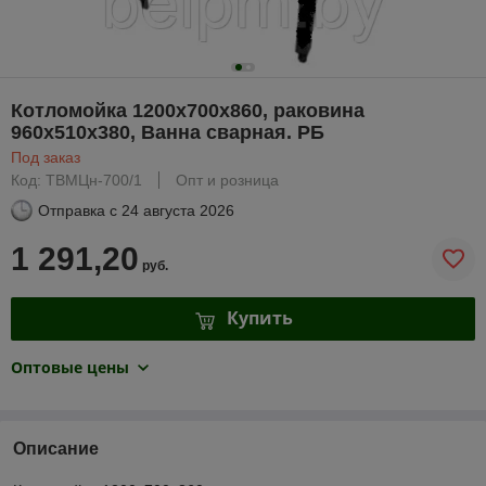
Котломойка 1200х700х860, раковина
960х510х380, Ванна сварная. РБ
Под заказ
Код: ТВМЦн-700/1
Опт и розница
Отправка с
24 августа 2026
1 291,20
руб.
Купить
Оптовые цены
Описание